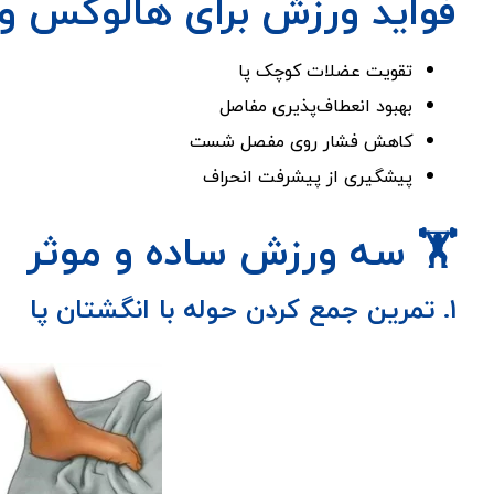
فواید ورزش برای هالوکس و
تقویت عضلات کوچک پا
بهبود انعطاف‌پذیری مفاصل
کاهش فشار روی مفصل شست
پیشگیری از پیشرفت انحراف
🏋️‍ سه ورزش ساده و موثر
۱. تمرین جمع کردن حوله با انگشتان پا