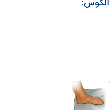
الگوس: