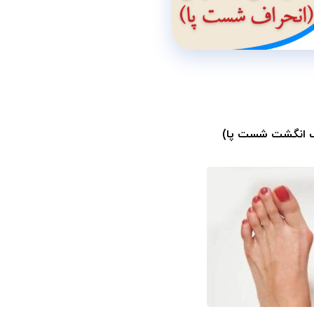
اف انگشت شست پا)