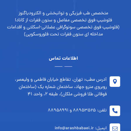
متخصص طب فیزیکی و توانبخشی و الکترودیاگنوز
فلوشیپ فوق تخصصی مفاصل و ستون فقرات از کانادا
(فلوشیپ فوق تخصصی سونوگرافی عضلانی-اسکلتی و اقدامات
مداخله ای ستون فقرات تحت فلوروسکوپی)
اطلاعات تماس
آدرس مطب: تهران، تقاطع خیابان فاطمی و ولیعصر،
روبروی مترو جهاد، ساختمان شماره یک (ساختمان
فوقانی طلا فروشی ملکان)، طبقه ۲، واحد ۴۱
تلفن: ۸۸۹۵۳۵۲۵ و ۸۸۹۵۸۹۹۱
ایمیل: info@arashbabaei.ir