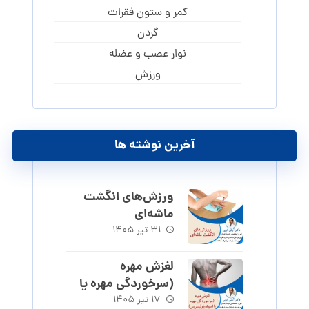
کمر و ستون فقرات
گردن
نوار عصب و عضله
ورزش
آخرین نوشته ها
ورزش‌های انگشت
ماشه‌ای
۳۱ تیر ۱۴۰۵
لغزش مهره
(سرخوردگی مهره یا
اسپوندیلولیستزیس)
۱۷ تیر ۱۴۰۵