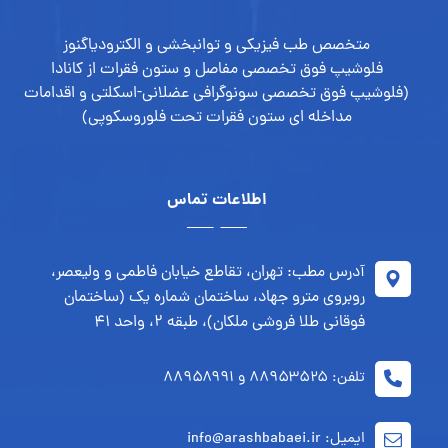
متخصص طب فیزیکی و توانبخشی و الکترودیاگنوز
فلوشیپ فوق تخصصی مفاصل و ستون فقرات از کانادا
(فلوشیپ فوق تخصصی سونوگرافی عضلانی-اسکلتی و اقدامات
مداخله ای ستون فقرات تحت فلوروسکوپی)
اطلاعات تماس
آدرس مطب: تهران، تقاطع خیابان فاطمی و ولیعصر،
روبروی مترو جهاد، ساختمان شماره یک (ساختمان
فوقانی طلا فروشی ملکان)، طبقه ۲، واحد ۴۱
تلفن: ۸۸۹۵۳۵۲۵ و ۸۸۹۵۸۹۹۱
ایمیل: info@arashbabaei.ir