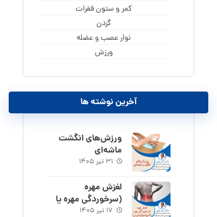
کمر و ستون فقرات
گردن
نوار عصب و عضله
ورزش
آخرین نوشته ها
ورزش‌های انگشت
ماشه‌ای
۳۱ تیر ۱۴۰۵
لغزش مهره
(سرخوردگی مهره یا
اسپوندیلولیستزیس)
۱۷ تیر ۱۴۰۵